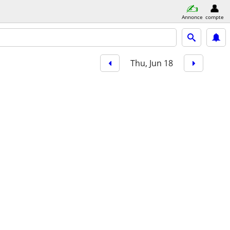
Annonce
compte
Thu, Jun 18