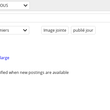
TOUS
niers
Image jointe
publié jour
large
ified when new postings are available